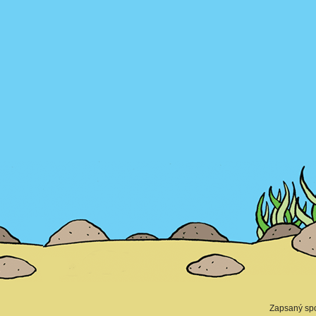
Zapsaný spo