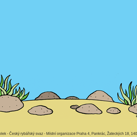
lek - Český rybářský svaz - Místní organizace Praha 4, Pankrác, Žateckých 18, 140